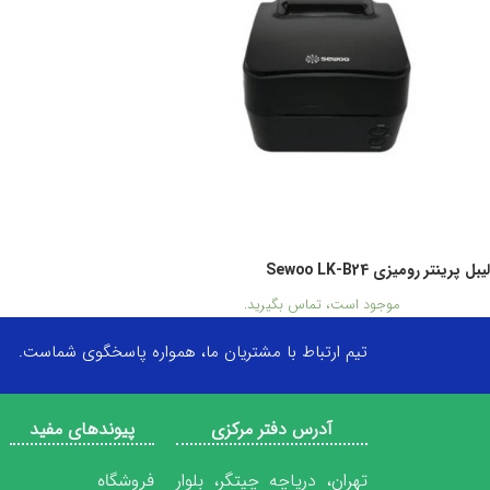
لیبل پرینتر رومیزی Sewoo LK-B24
موجود است، تماس بگیرید.
تیم ارتباط با مشتریان ما، همواره پاسخگوی شماست.
آدرس دفتر مرکزی
پیوندهای مفید
تهران، دریاچه چیتگر، بلوار
فروشگاه